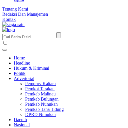
Tentang Kami
Redaksi Dan Manajemen
Kontak
Home
Headline
Hukum & Kriminal
Politik
Advertorial
Pemprov Kaltara
Pemkot Tarakan
Pemkab Malinau
Pemkab Bulungan
Pemkab Nunukan
Pemkab Tana Tidung
DPRD Nunukan
Daerah
Nasional