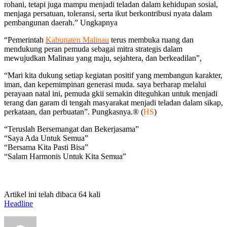
rohani, tetapi juga mampu menjadi teladan dalam kehidupan sosial,
menjaga persatuan, toleransi, serta ikut berkontribusi nyata dalam
pembangunan daerah.” Ungkapnya
“Pemerintah
Kabupaten Malinau
terus membuka ruang dan
mendukung peran pemuda sebagai mitra strategis dalam
mewujudkan Malinau yang maju, sejahtera, dan berkeadilan”,
“Mari kita dukung setiap kegiatan positif yang membangun karakter,
iman, dan kepemimpinan generasi muda. saya berharap melalui
perayaan natal ini, pemuda gkii semakin diteguhkan untuk menjadi
terang dan garam di tengah masyarakat menjadi teladan dalam sikap,
perkataan, dan perbuatan”. Pungkasnya.® (
HS
)
“Teruslah Bersemangat dan Bekerjasama”
“Saya Ada Untuk Semua”
“Bersama Kita Pasti Bisa”
“Salam Harmonis Untuk Kita Semua”
Artikel ini telah dibaca 64 kali
Headline