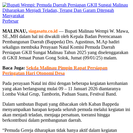
Perbesar
MALINAU,
siagasatu.co.id
— Bupati Malinau Wempi W. Mawa,
SE.,MH dalam hal ini diwakili oleh Kepala Badan Perencanaan
Pembangunan Daerah (Bappeda) Drs. Agustinus, M.Ap hadiri
sekaligus membuka Perayaan Natal Komisi Pemuda Daerah
Persiapan GKII Sungai Malinau Tahun 2025 yang diselenggarakan
di GKII Jemaat Punan Gong Solok, Jumat (09/01/25) malam.
Baca Juga:
Sekda Malinau Pimpin Rapat Persiapan
Peringatan Hari Otonomi Desa
Pada perayaan Natal ini diisi dengan beberapa kegiatan kerohanian
yang akan berlangsung mulai 09 – 11 Januari 2026 diantaranya
Lomba Vokal Grup, Tamborin, Paduan Suara, Festival Band.
Dalam sambutan Bupati yang dibacakan oleh Kaban Bappeda
menyampaikan harapan kepada seluruh pemuda melalui kegiatan ini
akan menjadi teladan, menjaga persatuan, toeransi hingga
berkontribusi dalam pembangunan daerah.
“Pemuda Gereja diharapkan tidak hanya aktif dalam kegiatan