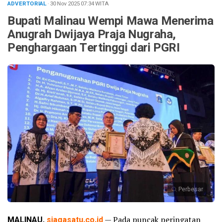
ADVERTORIAL
· 30 Nov 2025
07:34
WITA
Bupati Malinau Wempi Mawa Menerima
Anugrah Dwijaya Praja Nugraha,
Penghargaan Tertinggi dari PGRI
Perbesar
MALINAU,
siagasatu.co.id
— Pada puncak peringatan