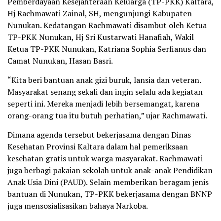
Pemberdayaan Kesejahteraan Keluarga (TP-PKK) Kaltara,
Hj Rachmawati Zainal, SH, mengunjungi Kabupaten
Nunukan. Kedatangan Rachmawati disambut oleh Ketua
TP-PKK Nunukan, Hj Sri Kustarwati Hanafiah, Wakil
Ketua TP-PKK Nunukan, Katriana Sophia Serfianus dan
Camat Nunukan, Hasan Basri.
“Kita beri bantuan anak gizi buruk, lansia dan veteran.
Masyarakat senang sekali dan ingin selalu ada kegiatan
seperti ini. Mereka menjadi lebih bersemangat, karena
orang-orang tua itu butuh perhatian,” ujar Rachmawati.
Dimana agenda tersebut bekerjasama dengan Dinas
Kesehatan Provinsi Kaltara dalam hal pemeriksaan
kesehatan gratis untuk warga masyarakat. Rachmawati
juga berbagi pakaian sekolah untuk anak-anak Pendidikan
Anak Usia Dini (PAUD). Selain memberikan beragam jenis
bantuan di Nunukan, TP-PKK bekerjasama dengan BNNP
juga mensosialisasikan bahaya Narkoba.