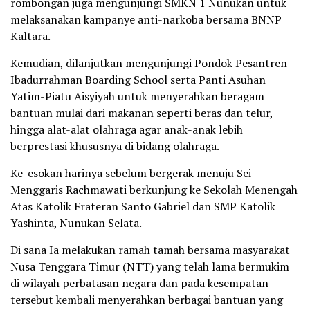
rombongan juga mengunjungi SMKN 1 Nunukan untuk
melaksanakan kampanye anti-narkoba bersama BNNP
Kaltara.
Kemudian, dilanjutkan mengunjungi Pondok Pesantren
Ibadurrahman Boarding School serta Panti Asuhan
Yatim-Piatu Aisyiyah untuk menyerahkan beragam
bantuan mulai dari makanan seperti beras dan telur,
hingga alat-alat olahraga agar anak-anak lebih
berprestasi khususnya di bidang olahraga.
Ke-esokan harinya sebelum bergerak menuju Sei
Menggaris Rachmawati berkunjung ke Sekolah Menengah
Atas Katolik Frateran Santo Gabriel dan SMP Katolik
Yashinta, Nunukan Selata.
Di sana Ia melakukan ramah tamah bersama masyarakat
Nusa Tenggara Timur (NTT) yang telah lama bermukim
di wilayah perbatasan negara dan pada kesempatan
tersebut kembali menyerahkan berbagai bantuan yang