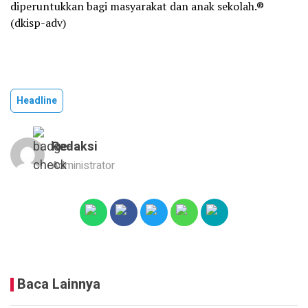
diperuntukkan bagi masyarakat dan anak sekolah.®
(dkisp-adv)
Headline
Redaksi
Administrator
Baca Lainnya