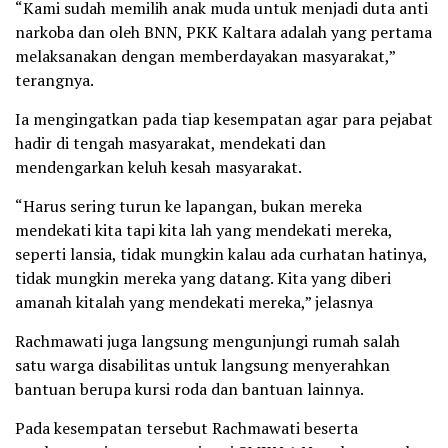
“Kami sudah memilih anak muda untuk menjadi duta anti
narkoba dan oleh BNN, PKK Kaltara adalah yang pertama
melaksanakan dengan memberdayakan masyarakat,”
terangnya.
Ia mengingatkan pada tiap kesempatan agar para pejabat
hadir di tengah masyarakat, mendekati dan
mendengarkan keluh kesah masyarakat.
“Harus sering turun ke lapangan, bukan mereka
mendekati kita tapi kita lah yang mendekati mereka,
seperti lansia, tidak mungkin kalau ada curhatan hatinya,
tidak mungkin mereka yang datang. Kita yang diberi
amanah kitalah yang mendekati mereka,” jelasnya
Rachmawati juga langsung mengunjungi rumah salah
satu warga disabilitas untuk langsung menyerahkan
bantuan berupa kursi roda dan bantuan lainnya.
Pada kesempatan tersebut Rachmawati beserta