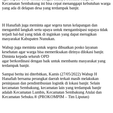
Kecamatan Sembakung ini bisa cepat menanggapi kebutuhan warga
yang ada di delapan desa yang terdampak banjir.
H Hanafiah juga meminta agar segera turun kelapangan dan
mengambil langkah serta upaya untuk mengantisipasi supaya tidak
terjadi hal-hal yang tidak di inginkan yang dapat merugikan
masyarakat Kabupaten Nunukan.
Wabup juga meminta untuk segera dibuatkan posko layanan
kesehatan agar warga bisa memeriksakan dirinya dilokasi banjir.
Diminta kepada seluruh OPD
agar berkordinasi dengan baik untuk membantu masyarakat yang
terdampak banjir.
Sampai berita ini diterbitkan, Kamis (27/05/2022) Wabup H
Hanafiah bersama perangkat daerah terkait masih melakukan
peninjauan dan pendistribusian logistik di lokasi banjir. Selain
kecamatan Sembakung, kecamatan lain yang terdampak banjir
adalah Kecamatan Lumbis, Kecamatan Sembakung Atulai dan
Kecamatan Sebuku.® (PROKOMPIM – Tim Liputan)