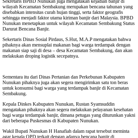
Sekretaris BPBD Nunukan juga mengatakan kejadian banjir di
wilayah Kecamatan Sembakung merupakan bencana tahunan yang
disebabkan intensitas curah hujan tinggi, serta faktor geografis
sehingga menjadi faktor utama kiriman banjir dari Malaysia. BPBD
Nunukan menetapkan untuk wilayah Kecamatan Sembakung Status
Darurat Bencana Banjir.
Sekertaris Dinas Sosial Pirdaus, S.Hut, M.A.P mengatakan bahwa
pihaknya akan mensuplai makanan bagi warga terdampak dengan
makanan siap saji di desa – desa Kecamatan Sembakung, dan akan
melakukan droping logistik secepatnya.
Sementara itu dari Dinas Pertanian dan Perkebunan Kabupaten
Nunukan pihaknya juga akan segera mengirimkan satu ton beras
untuk konsumsi bagi warga yang terdampak banjir di Kecamatan
Sembakung.
Kepala Dinkes Kabupaten Nunukan, Rustan Syamsuddin
mengatakan pihaknya akan segera melakukan pelayanan kesehatan
bagi warga terdampak banjir, dimana petugas yang diturunkan yakni
dari beberapa Puskesmas di Kabupaten Nunukan.
Wakil Bupati Nunukan H Hanafiah dalam rapat tersebut meminta
agar kepala OPD terkait dengan adanya bencana banjir di