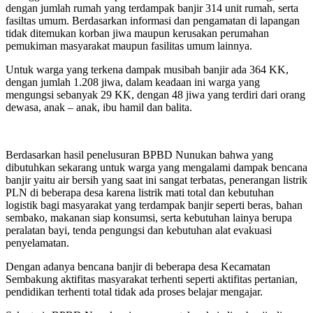
dengan jumlah rumah yang terdampak banjir 314 unit rumah, serta
fasiltas umum. Berdasarkan informasi dan pengamatan di lapangan
tidak ditemukan korban jiwa maupun kerusakan perumahan
pemukiman masyarakat maupun fasilitas umum lainnya.
Untuk warga yang terkena dampak musibah banjir ada 364 KK,
dengan jumlah 1.208 jiwa, dalam keadaan ini warga yang
mengungsi sebanyak 29 KK, dengan 48 jiwa yang terdiri dari orang
dewasa, anak – anak, ibu hamil dan balita.
Berdasarkan hasil penelusuran BPBD Nunukan bahwa yang
dibutuhkan sekarang untuk warga yang mengalami dampak bencana
banjir yaitu air bersih yang saat ini sangat terbatas, penerangan listrik
PLN di beberapa desa karena listrik mati total dan kebutuhan
logistik bagi masyarakat yang terdampak banjir seperti beras, bahan
sembako, makanan siap konsumsi, serta kebutuhan lainya berupa
peralatan bayi, tenda pengungsi dan kebutuhan alat evakuasi
penyelamatan.
Dengan adanya bencana banjir di beberapa desa Kecamatan
Sembakung aktifitas masyarakat terhenti seperti aktifitas pertanian,
pendidikan terhenti total tidak ada proses belajar mengajar.