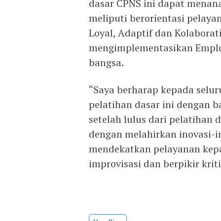
dasar CPNS ini dapat menan
meliputi berorientasi pelay
Loyal, Adaptif dan Kolaborat
mengimplementasikan Emplo
bangsa.
“Saya berharap kepada selur
pelatihan dasar ini dengan 
setelah lulus dari pelatihan
dengan melahirkan inovasi-in
mendekatkan pelayanan kep
improvisasi dan berpikir krit