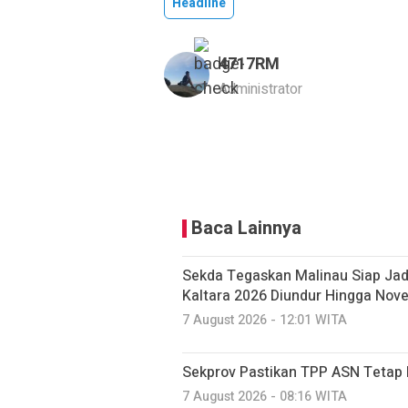
Headline
4717RM
Administrator
Baca Lainnya
Sekda Tegaskan Malinau Siap Jad
Kaltara 2026 Diundur Hingga Nov
7 August 2026 - 12:01 WITA
Sekprov Pastikan TPP ASN Tetap 
7 August 2026 - 08:16 WITA