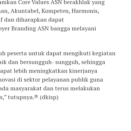
amkan Core Values ASN berakhlak yang
anan, Akuntabel, Kompeten, Harmonis,
if dan diharapkan dapat
yer Branding ASN bangga melayani
uh peserta untuk dapat mengikuti kegiatan
baik dan bersungguh- sungguh, sehingga
 dapat lebih meningkatkan kinerjanya
ovasi di sektor pelayanan publik guna
ada masyarakat dan terus melakukan
is,” tutupnya.® (dkisp)