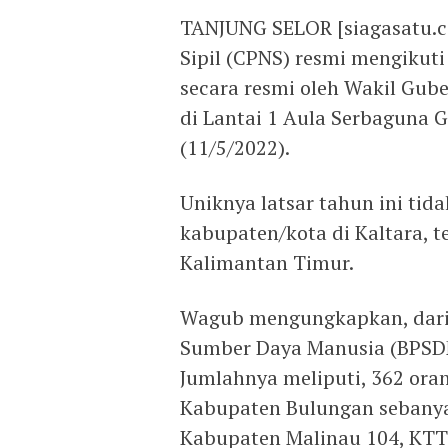
TANJUNG SELOR [siagasatu.co
Sipil (CPNS) resmi mengikuti 
secara resmi oleh Wakil Gube
di Lantai 1 Aula Serbaguna G
(11/5/2022).
Uniknya latsar tahun ini tida
kabupaten/kota di Kaltara, t
Kalimantan Timur.
Wagub mengungkapkan, dari
Sumber Daya Manusia (BPSDM)
Jumlahnya meliputi, 362 ora
Kabupaten Bulungan sebanyak
Kabupaten Malinau 104, KTT