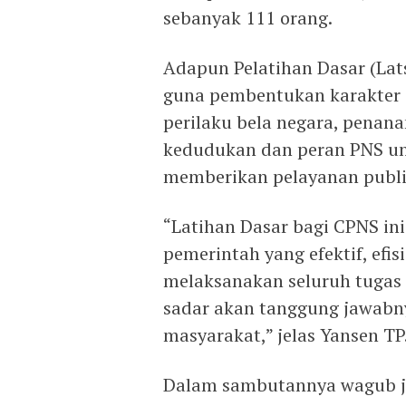
sebanyak 111 orang.
Adapun Pelatihan Dasar (Lats
guna pembentukan karakter 
perilaku bela negara, penan
kedudukan dan peran PNS u
memberikan pelayanan publi
“Latihan Dasar bagi CPNS i
pemerintah yang efektif, efi
melaksanakan seluruh tugas
sadar akan tanggung jawabny
masyarakat,” jelas Yansen TP
Dalam sambutannya wagub ju