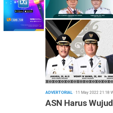
ADVERTORIAL
· 11 May 2022
21:18
W
ASN Harus Wujud