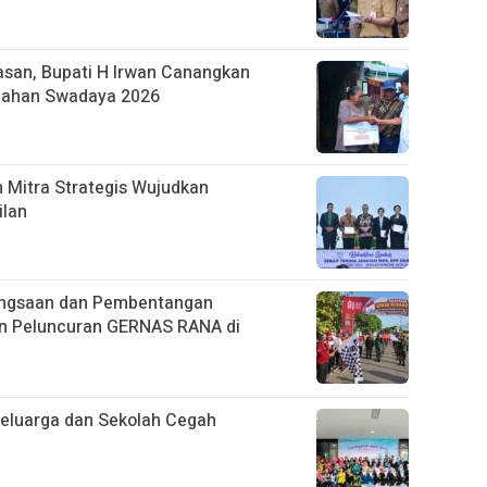
asan, Bupati H Irwan Canangkan
mahan Swadaya 2026
 Mitra Strategis Wujudkan
ilan
bangsaan dan Pembentangan
an Peluncuran GERNAS RANA di
Keluarga dan Sekolah Cegah