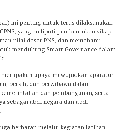
ar) ini penting untuk terus dilaksanakan
CPNS, yang meliputi pembentukan sikap
aman nilai dasar PNS, dan memahami
ntuk mendukung Smart Governance dalam
k.
ni merupakan upaya mewujudkan aparatur
sien, bersih, dan berwibawa dalam
 pemerintahan dan pembangunan, serta
a sebagai abdi negara dan abdi
.
ga berharap melalui kegiatan latihan