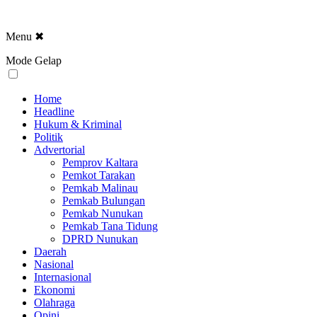
Menu
✖
Mode Gelap
Home
Headline
Hukum & Kriminal
Politik
Advertorial
Pemprov Kaltara
Pemkot Tarakan
Pemkab Malinau
Pemkab Bulungan
Pemkab Nunukan
Pemkab Tana Tidung
DPRD Nunukan
Daerah
Nasional
Internasional
Ekonomi
Olahraga
Opini