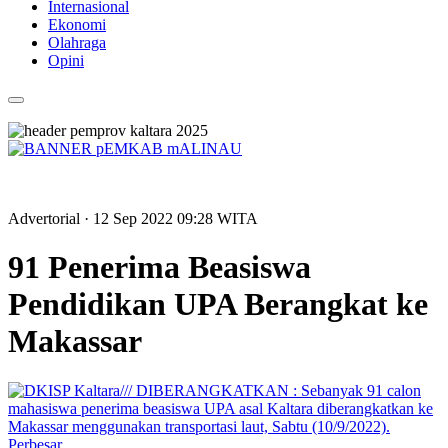
Internasional
Ekonomi
Olahraga
Opini
Advertorial
· 12 Sep 2022
09:28
WITA
91 Penerima Beasiswa
Pendidikan UPA Berangkat ke
Makassar
Perbesar